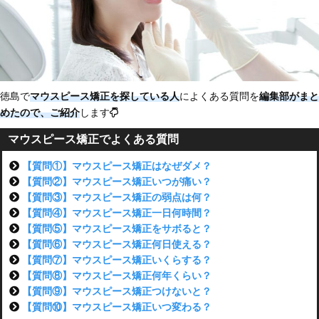
徳島で
マウスピース矯正を探している人
によくある質問を
編集部がまと
めたので、ご紹介
します
マウスピース矯正でよくある質問
【質問①】マウスピース矯正はなぜダメ？
【質問②】マウスピース矯正いつが痛い？
【質問③】マウスピース矯正の弱点は何？
【質問④】マウスピース矯正一日何時間？
【質問⑤】マウスピース矯正をサボると？
【質問⑥】マウスピース矯正何日使える？
【質問⑦】マウスピース矯正いくらする？
【質問⑧】マウスピース矯正何年くらい？
【質問⑨】マウスピース矯正つけないと？
【質問⑩】マウスピース矯正いつ変わる？