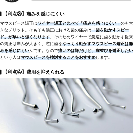
【利点③】痛みを感じにくい
マウスピース矯正は
ワイヤー矯正と比べて
「痛みを感じにくい」
のも大
きなメリット。そもそも矯正における歯の痛みは
「歯を動かすスピー
ド」が早いと強くなります
。そのためワイヤーで急速に歯を動かす従来
の矯正は痛みが大きく、逆に歯を
ゆっくり動かすマウスピース矯正は痛
みを感じにくい
んです。なので
痛いのは嫌だけど、歯並びを矯正したい
という人は
マウスピースを検討することをおすすめ
します。
【利点④】費用を抑えられる