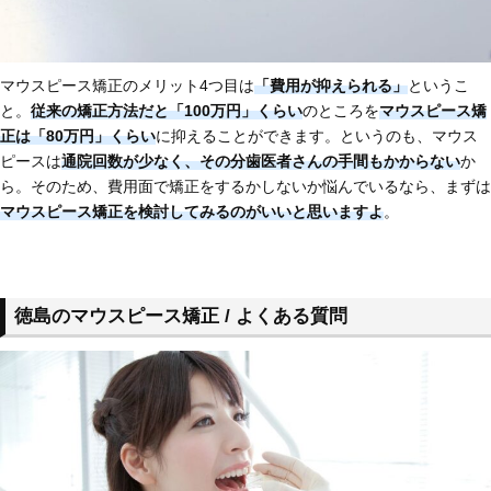
マウスピース矯正のメリット4つ目は
「費用が抑えられる」
というこ
と。
従来の矯正方法だと「100万円」くらい
のところを
マウスピース矯
正は「80万円」くらい
に抑えることができます。というのも、マウス
ピースは
通院回数が少なく、その分歯医者さんの手間もかからない
か
ら。そのため、費用面で矯正をするかしないか悩んでいるなら、まずは
マウスピース矯正を検討してみるのがいいと思いますよ
。
徳島のマウスピース矯正 / よくある質問