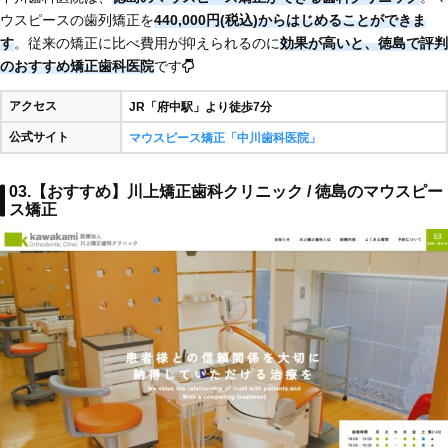
ウスピースの歯列矯正を
440,000円(税込)からはじめることができま
す
。従来の矯正に比べ費用が抑えられるのに
効果が高いと、徳島で評判
のおすすめ矯正歯科医院
です
アクセス
JR「府中駅」より徒歩7分
公式サイト
マウスピース矯正「中川歯科医院」
03.【おすすめ】川上矯正歯科クリニック / 徳島のマウスピー
ス矯正