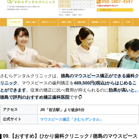
さむらデンタルクリニックは、
徳島のマウスピース矯正ができる歯科ク
リニック
。マウスピースの歯列矯正を
489,500円(税込)からはじめるこ
とができます
。従来の矯正に比べ費用が抑えられるのに
効果が高いと、
徳島で評判のおすすめ矯正歯科医院
です
アクセス
JR「佐古駅」より徒歩5分
公式サイト
マウスピース矯正「さむらデンタル」
09.【おすすめ】ひかり歯科クリニック / 徳島のマウスピース