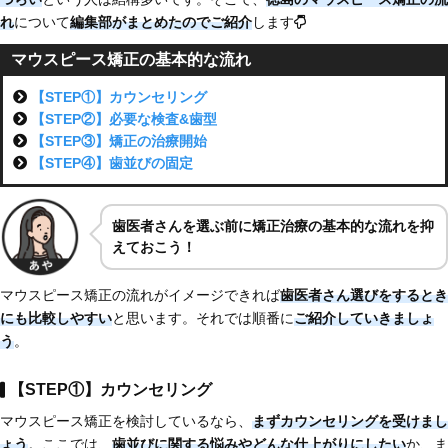
れ
について
編集部がまとめた
のでご紹介
します
マウスピース矯正の基本的な流れ
【STEP①】カウンセリング
【STEP②】必要な検査&歯型
【STEP③】矯正の治療開始
【STEP④】歯並びの固定
歯医者さんを選ぶ前に矯正治療の基本的な流れを抑
えておこう！
マウスピース矯正の流れがイメージできれば
歯医者さん選びをするとき
にも比較しやすい
と思います。それでは順番に
ご紹介していきましょ
う
。
【STEP①】カウンセリング
マウスピース矯正を検討しているなら、
まずカウンセリングを受けまし
ょう
。ここでは、
歯並びに関する悩みやどんな仕上がりにしたい
か、ま