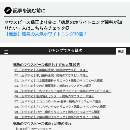
記事を読む前に
マウスピース矯正より先に「徳島のホワイトニング歯科が知
りたい」人はこちらをチェック
【最新】徳島の人気ホワイトニング10選！
ジャンプできる目次
徳島のマウスピース矯正おすすめ人気10選
01.【おすすめ】石田歯科医院 / 徳島のマウスピース矯正
02.【おすすめ】中川歯科医院 / 徳島のマウスピース矯正
03.【おすすめ】川上矯正歯科クリニック / 徳島のマウスピース矯正
04.【おすすめ】いわさ矯正歯科 / 徳島のマウスピース矯正
05.【おすすめ】三谷ファミリー歯科クリニック / 徳島のマウスピース矯正
06.【おすすめ】歯列矯正センター / 徳島のマウスピース矯正
07.【おすすめ】ニコニコKamKam歯科 / 徳島のマウスピース矯正
08.【おすすめ】さむらデンタルクリニック / 徳島のマウスピース矯正
09.【おすすめ】ひかり歯科クリニック / 徳島のマウスピース矯正
10.【おすすめ】ア歯科横田クリニック / 徳島のマウスピース矯正
徳島のマウスピース矯正 / 治療の流れ
【STEP①】カウンセリング