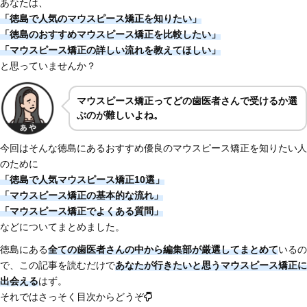
あなたは、
「徳島で人気のマウスピース矯正を知りたい」
「徳島のおすすめマウスピース矯正を比較したい」
「マウスピース矯正の詳しい流れを教えてほしい」
と思っていませんか？
マウスピース矯正ってどの歯医者さんで受けるか選
ぶのが難しいよね。
今回はそんな徳島にあるおすすめ優良のマウスピース矯正を知りたい人
のために
「徳島で人気マウスピース矯正10選」
「マウスピース矯正の基本的な流れ」
「マウスピース矯正でよくある質問」
などについてまとめました。
徳島にある
全ての歯医者さんの中から編集部が厳選してまとめて
いるの
で、この記事を読むだけで
あなたが行きたいと思うマウスピース矯正に
出会える
はず。
それではさっそく目次からどうぞ