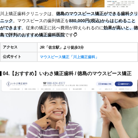
川上矯正歯科クリニックは、
徳島のマウスピース矯正ができる歯科クリ
ニック
。マウスピースの歯列矯正を
880,000円(税込)からはじめること
ができます
。従来の矯正に比べ費用が抑えられるのに
効果が高いと、徳
島で評判のおすすめ矯正歯科医院
です
アクセス
JR「佐古駅」より徒歩3分
公式サイト
マウスピース矯正「川上矯正歯科」
04.【おすすめ】いわさ矯正歯科 / 徳島のマウスピース矯正