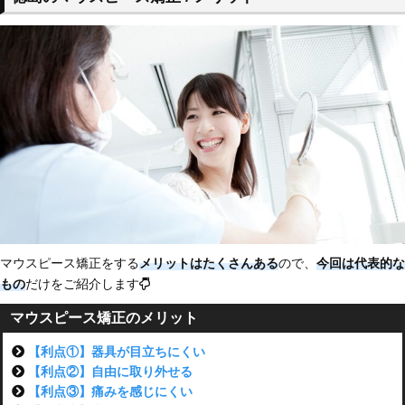
マウスピース矯正をする
メリットはたくさんある
ので、
今回は代表的な
もの
だけをご紹介します
マウスピース矯正のメリット
【利点①】器具が目立ちにくい
【利点②】自由に取り外せる
【利点③】痛みを感じにくい