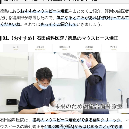
徳島にある
おすすめマウスピース矯正
をまとめてご紹介。評判の歯医者
だけを編集部が厳選したので、
気になるところがあればぜひ行ってみて
くださいね
。それでは
さっそくご紹介して
いきましょう。
01.【おすすめ】石田歯科医院 / 徳島のマウスピース矯正
石田歯科医院は、
徳島のマウスピース矯正ができる歯科クリニック
。マ
ウスピースの歯列矯正を
440,000円(税込)からはじめることができま