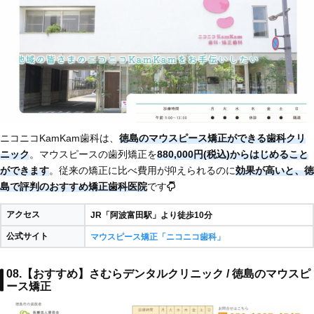
ニコニコKamKam歯科は、
徳島のマウスピース矯正ができる歯科クリ
ニック
。マウスピースの歯列矯正を
880,000円(税込)からはじめること
ができます
。従来の矯正に比べ費用が抑えられるのに
効果が高いと、徳
島で評判のおすすめ矯正歯科医院
です
アクセス
JR「阿波富田駅」より徒歩10分
公式サイト
マウスピース矯正「ニコニコ歯科」
08.【おすすめ】さむらデンタルクリニック / 徳島のマウスピ
ース矯正