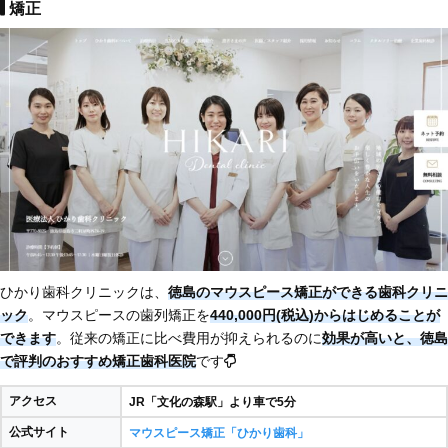
矯正
ひかり歯科クリニックは、
徳島のマウスピース矯正ができる歯科クリニ
ック
。マウスピースの歯列矯正を
440,000円(税込)からはじめることが
できます
。従来の矯正に比べ費用が抑えられるのに
効果が高いと、徳島
で評判のおすすめ矯正歯科医院
です
アクセス
JR「文化の森駅」より車で5分
公式サイト
マウスピース矯正「ひかり歯科」