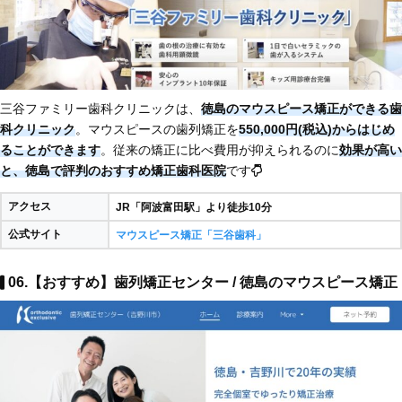
三谷ファミリー歯科クリニックは、
徳島のマウスピース矯正ができる歯
科クリニック
。マウスピースの歯列矯正を
550,000円(税込)からはじめ
ることができます
。従来の矯正に比べ費用が抑えられるのに
効果が高い
と、徳島で評判のおすすめ矯正歯科医院
です
アクセス
JR「阿波富田駅」より徒歩10分
公式サイト
マウスピース矯正「三谷歯科」
06.【おすすめ】歯列矯正センター / 徳島のマウスピース矯正