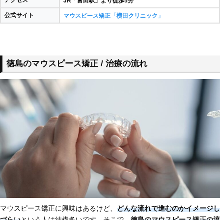
JR「富田駅」より徒歩5分
公式サイト
マウスピース矯正「横田クリニック」
徳島のマウスピース矯正 / 治療の流れ
マウスピース矯正に興味はあるけど、
どんな流れで進むのかイメージし
づらい
という人は結構多いです。そこで、
徳島のマウスピース矯正の流