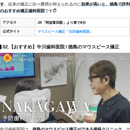
す
。従来の矯正に比べ費用が抑えられるのに
効果が高いと、徳島で評判
のおすすめ矯正歯科医院
です
アクセス
JR「阿波富田駅」より車で8分
公式サイト
マウスピース矯正「石田歯科医院」
02.【おすすめ】中川歯科医院 / 徳島のマウスピース矯正
中川歯科医院は、
徳島のマウスピース矯正ができる歯科クリニック
。マ