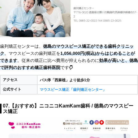
歯列矯正センターは、
徳島のマウスピース矯正ができる歯科クリニッ
ク
。マウスピースの歯列矯正を
1,056,000円(税込)からはじめることが
できます
。従来の矯正に比べ費用が抑えられるのに
効果が高いと、徳島
で評判のおすすめ矯正歯科医院
です
アクセス
バス停「西麻植」より徒歩1分
公式サイト
マウスピース矯正「歯列矯正センター」
07.【おすすめ】ニコニコKamKam歯科 / 徳島のマウスピー
ス矯正