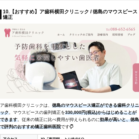
10.【おすすめ】ア歯科横田クリニック / 徳島のマウスピース
矯正
ア歯科横田クリニックは、
徳島のマウスピース矯正ができる歯科クリニ
ック
。マウスピースの歯列矯正を
330,000円(税込)からはじめることが
できます
。従来の矯正に比べ費用が抑えられるのに
効果が高いと、徳島
で評判のおすすめ矯正歯科医院
です
アクセス