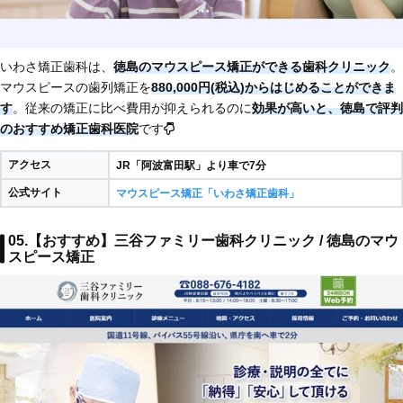
いわさ矯正歯科は、
徳島のマウスピース矯正ができる歯科クリニック
。
マウスピースの歯列矯正を
880,000円(税込)からはじめることができま
す
。従来の矯正に比べ費用が抑えられるのに
効果が高いと、徳島で評判
のおすすめ矯正歯科医院
です
アクセス
JR「阿波富田駅」より車で7分
公式サイト
マウスピース矯正「いわさ矯正歯科」
05.【おすすめ】三谷ファミリー歯科クリニック / 徳島のマウ
スピース矯正