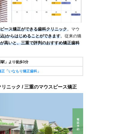
ピース矯正ができる歯科クリニック
。マウ
円(税込)からはじめることができます
。従来の矯
が高いと、三重で評判のおすすめ矯正歯科
川駅」より徒歩3分
矯正「いなもり矯正歯科」
クリニック / 三重のマウスピース矯正