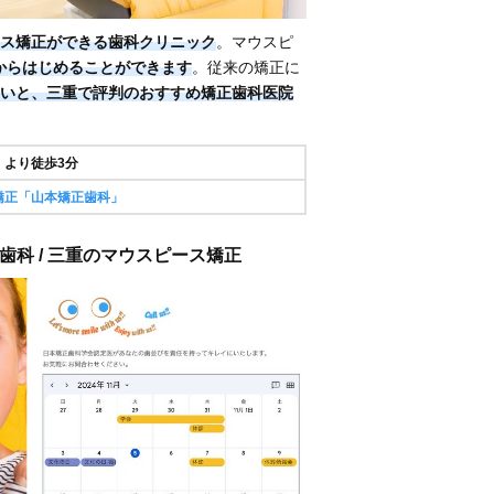
ス矯正ができる歯科クリニック
。マウスピ
税込)からはじめることができます
。従来の矯正に
いと、三重で評判のおすすめ矯正歯科医院
」より徒歩3分
矯正「山本矯正歯科」
歯科 / 三重のマウスピース矯正