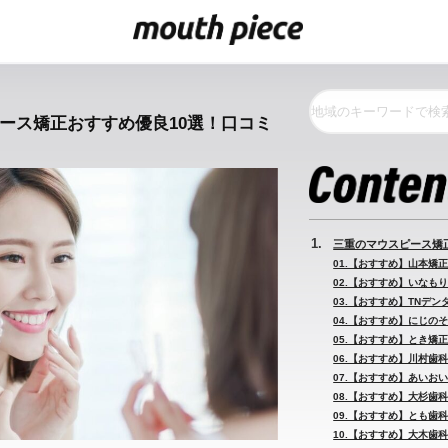
ピース矯正おすすめ優良10選！口コミ
三重のマウスピース矯
01.【おすすめ】山本矯正
02.【おすすめ】いなも
03.【おすすめ】TNデン
04.【おすすめ】にじの
05.【おすすめ】とき矯正
06.【おすすめ】川村歯
07.【おすすめ】あいお
08.【おすすめ】大杉歯科
09.【おすすめ】とも歯
10.【おすすめ】大木歯科