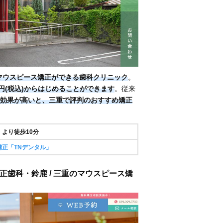
マウスピース矯正ができる歯科クリニック
。
000円(税込)からはじめることができます
。従来
効果が高いと、三重で評判のおすすめ矯正
より徒歩10分
正「TNデンタル」
正歯科・鈴鹿 / 三重のマウスピース矯