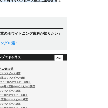
いと思うマウスピース矯正に出会える
は
三重のホワイトニング歯科が知りたい」
ング10選！
ンプできる目次
人気10選
重のマウスピース矯正
 三重のマウスピース矯正
ク / 三重のマウスピース矯正
・鈴鹿 / 三重のマウスピース矯正
重のマウスピース矯正
/ 三重のマウスピース矯正
/ 三重のマウスピース矯正
重のマウスピース矯正