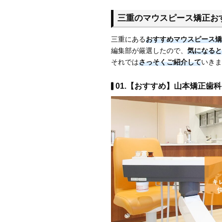
三重のマウスピース矯正おす
三重にある
おすすめマウスピース矯
編集部が厳選したので、
気になると
それでは
さっそくご紹介して
いきま
01.【おすすめ】山本矯正歯科