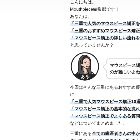
こんにちは。
Mouthpiece編集部です！
あなたは、
「三重で人気のマウスピース矯正を
「三重のおすすめマウスピース矯正
「マウスピース矯正の詳しい流れを
と思っていませんか？
マウスピース
のが難しいよ
今回はそんな三重にあるおすすめ優
に
「三重で人気マウスピース矯正10
「マウスピース矯正の基本的な流れ
「マウスピース矯正でよくある質問
などについてまとめました。
三重にある
全ての歯医者さんの中か