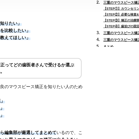
三重のマウスピース矯正
【STEP①】カウンセリ
【STEP②】必要な検査
【STEP③】矯正の治療
知りたい」
【STEP④】歯並びの固
を比較したい」
三重のマウスピース矯正
教えてほしい」
三重のマウスピース矯正
まとめ
矯正ってどの歯医者さんで受けるか選ぶ
ね。
良のマウスピース矯正を知りたい人のため
選」
」
」
ら編集部が厳選してまとめて
いるので、こ