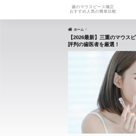
歯のマウスピース矯正
おすすめ人気の簡単比較
ホーム
【2026最新】三重のマウス
評判の歯医者を厳選！