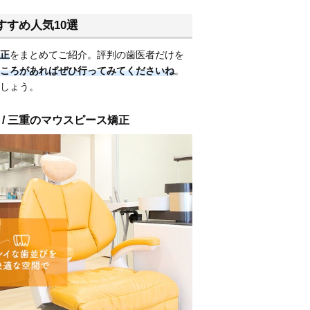
すめ人気10選
正
をまとめてご紹介。評判の歯医者だけを
ころがあればぜひ行ってみてくださいね
。
しょう。
 / 三重のマウスピース矯正