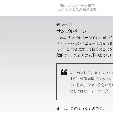
歯のマウスピース矯正
おすすめ人気の簡単比較
ホーム
サンプルページ
これはサンプルページです。同じ位
ナビゲーションメニューに含まれる
サイト訪問者に対して自分のことを
般的です。たとえば以下のようなも
はじめまして。昼間はバイ
すが、俳優志望でもありま
スに住み、ジャックという
なものはピニャコラーダ、
または、このようなものです。