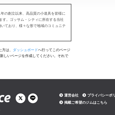
971年の創立以来、高品質の小道具を皆様に
ます。ゴッサム・シティに所在する当社
が働いており、様々な形で地域のコミュニテ
った方は、
ダッシュボード
へ行ってこのページ
新しいページを作成してください。それで
運営会社
プライバシーポ
掲載ご希望のジムはこちら